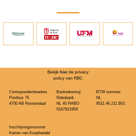
Bekijk
hier
de privacy
policy van RBC
Correspondentieadres
Bankrekening
BTW nummer
Postbus 75
Rabobank
NL
4700 AB Roosendaal
NL 45 RABO
8511.46.211.B01
0167921959
Inschrijvingsnummer
Kamer van Koophandel