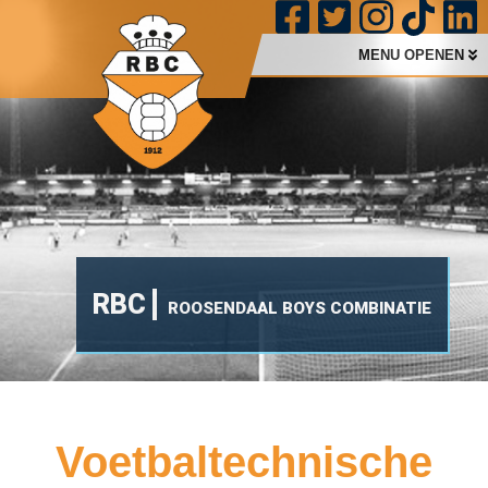
MENU OPENEN
RBC
ROOSENDAAL BOYS COMBINATIE
Voetbaltechnische