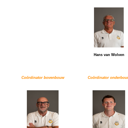
Hans van Wolven
Coördinator bovenbouw
Coördinator onderbou