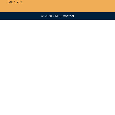
54071763
© 2020 - RBC Voetbal