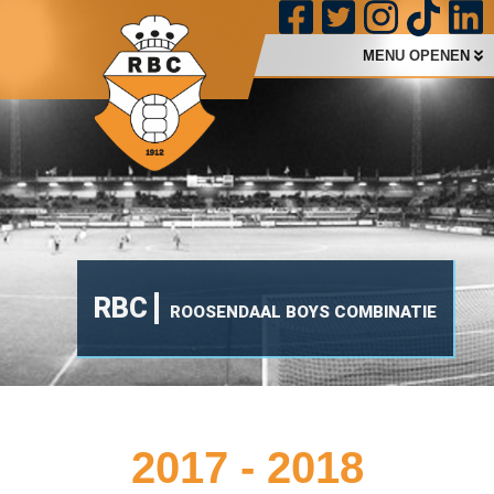
MENU OPENEN
RBC
ROOSENDAAL BOYS COMBINATIE
2017 - 2018