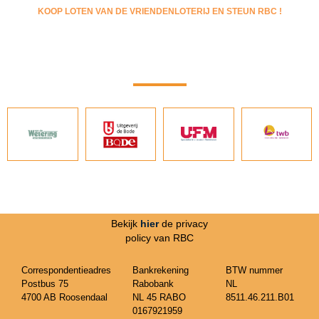
KOOP LOTEN VAN DE VRIENDENLOTERIJ EN STEUN RBC !
Bekijk
hier
de privacy
policy van RBC
Correspondentieadres
Bankrekening
BTW nummer
Postbus 75
Rabobank
NL
4700 AB Roosendaal
NL 45 RABO
8511.46.211.B01
0167921959