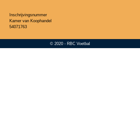
Inschrijvingsnummer
Kamer van Koophandel
54071763
© 2020 - RBC Voetbal