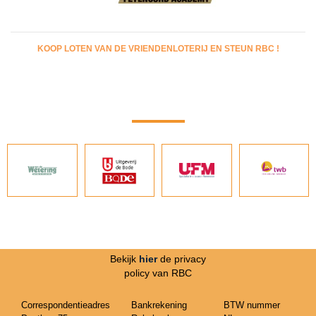
KOOP LOTEN VAN DE VRIENDENLOTERIJ EN STEUN RBC !
Bekijk
hier
de privacy
policy van RBC
Correspondentieadres
Bankrekening
BTW nummer