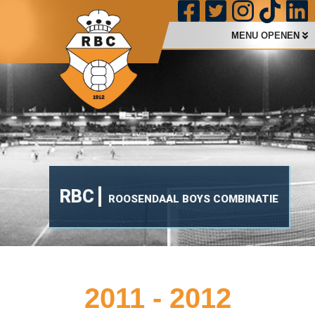
MENU OPENEN
RBC
ROOSENDAAL BOYS COMBINATIE
2011 - 2012