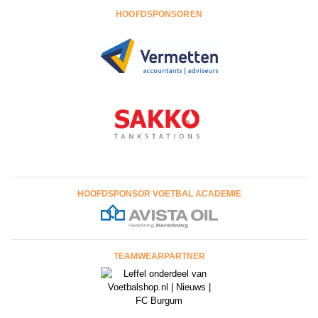
HOOFDSPONSOREN
HOOFDSPONSOR VOETBAL ACADEMIE
TEAMWEARPARTNER