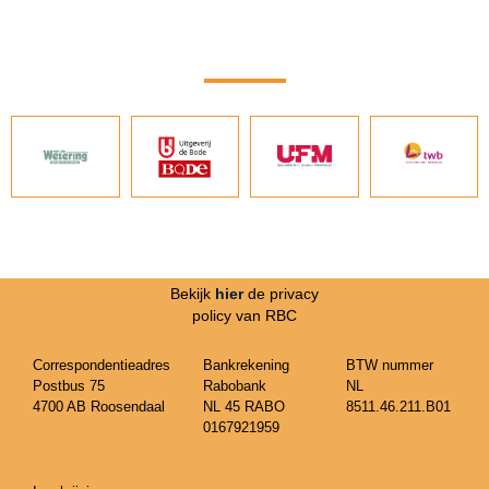
Bekijk
hier
de privacy
policy van RBC
Correspondentieadres
Bankrekening
BTW nummer
Postbus 75
Rabobank
NL
4700 AB Roosendaal
NL 45 RABO
8511.46.211.B01
0167921959