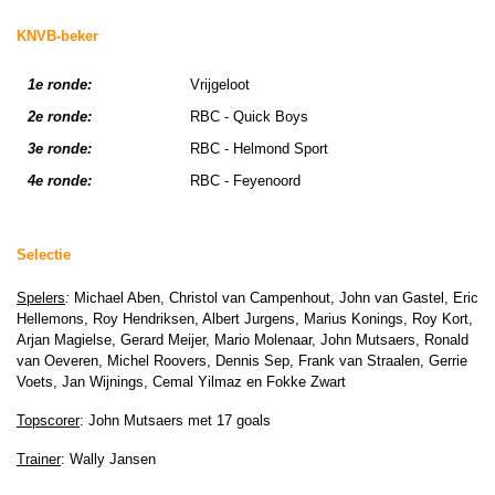
KNVB-beker
1e ronde:
Vrijgeloot
2e ronde:
RBC - Quick Boys
3e ronde:
RBC - Helmond Sport
4e ronde:
RBC - Feyenoord
Selectie
Spelers
:
Michael Aben, Christol van Campenhout, John van Gastel, Eric
Hellemons, Roy Hendriksen, Albert Jurgens, Marius Konings, Roy Kort,
Arjan Magielse, Gerard Meijer, Mario Molenaar, John Mutsaers, Ronald
van Oeveren, Michel Roovers, Dennis Sep, Frank van Straalen, Gerrie
Voets, Jan Wijnings, Cemal Yilmaz en Fokke Zwart
Topscorer
: John Mutsaers met 17 goals
Trainer
: Wally Jansen