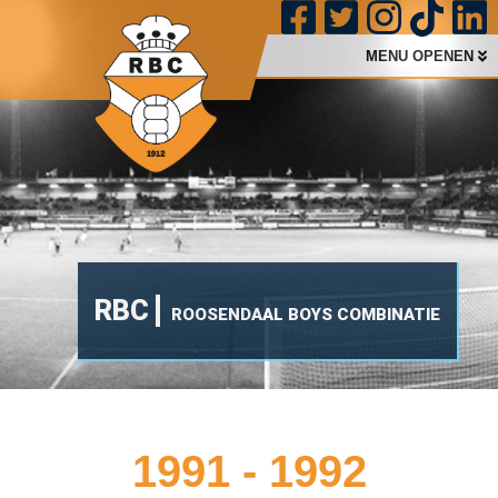
MENU OPENEN
RBC
ROOSENDAAL BOYS COMBINATIE
1991 - 1992