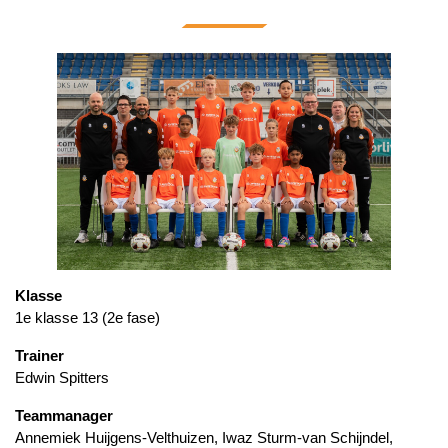
Klasse
1e klasse 13 (2e fase)
Trainer
Edwin Spitters
Teammanager
Annemiek Huijgens-Velthuizen, Iwaz Sturm-van Schijndel,