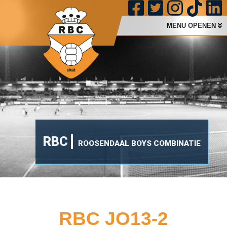
MENU OPENEN
RBC
ROOSENDAAL BOYS COMBINATIE
RBC JO13-2