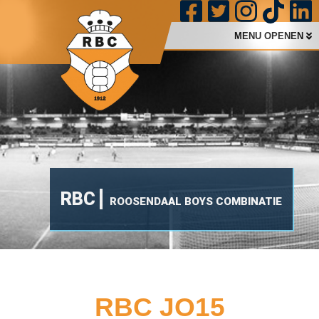
MENU OPENEN
RBC
ROOSENDAAL BOYS COMBINATIE
RBC JO15