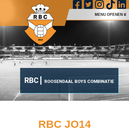
MENU OPENEN
RBC
ROOSENDAAL BOYS COMBINATIE
RBC JO14