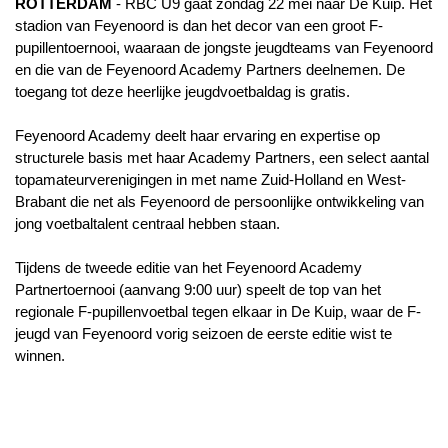
ROTTERDAM
- RBC U9 gaat zondag 22 mei naar De Kuip. Het
stadion van Feyenoord is dan het decor van een groot F-
pupillentoernooi, waaraan de jongste jeugdteams van Feyenoord
en die van de Feyenoord Academy Partners deelnemen. De
toegang tot deze heerlijke jeugdvoetbaldag is gratis.
Feyenoord Academy deelt haar ervaring en expertise op
structurele basis met haar Academy Partners, een select aantal
topamateurverenigingen in met name Zuid-Holland en West-
Brabant die net als Feyenoord de persoonlijke ontwikkeling van
jong voetbaltalent centraal hebben staan.
Tijdens de tweede editie van het Feyenoord Academy
Partnertoernooi (aanvang 9:00 uur) speelt de top van het
regionale F-pupillenvoetbal tegen elkaar in De Kuip, waar de F-
jeugd van Feyenoord vorig seizoen de eerste editie wist te
winnen.