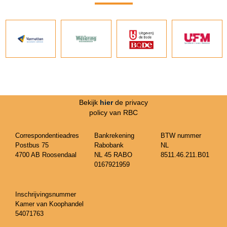
Bekijk
hier
de privacy
policy van RBC
Correspondentieadres
Bankrekening
BTW nummer
Postbus 75
Rabobank
NL
4700 AB Roosendaal
NL 45 RABO
8511.46.211.B01
0167921959
Inschrijvingsnummer
Kamer van Koophandel
54071763