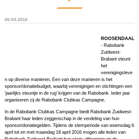
06-04-2016
ROOSENDAAL
- Rabobank
Zuidwest-
Brabant steunt
het
verenigingsleve
n op diverse manieren. Een van deze manieren is het
sponsor/donatiebudget, waarbij verenigingen en stichtingen een
‘jaarlijks steuntje in de rug’ krijgen van de Rabobank. Ieder jaar
organiseren zij de Rabobank Clubkas Campagne.
In de Rabobank Clubkas Campagne biedt Rabobank Zuidwest-
Brabant haar leden zeggenschap in de verdeling van hun
sponsor/donatiegelden. Tijdens de stemperiode van woensdag 6
april tot en met maandag 18 april 2016 mogen alle leden van
Rabobank Zuidwest-Brabant hun stem uitbrengen op de