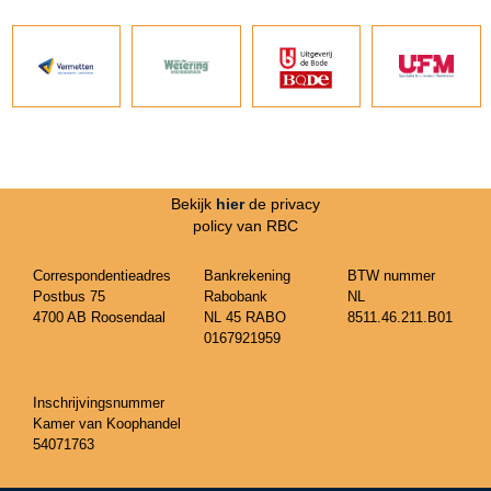
Bekijk
hier
de privacy
policy van RBC
Correspondentieadres
Bankrekening
BTW nummer
Postbus 75
Rabobank
NL
4700 AB Roosendaal
NL 45 RABO
8511.46.211.B01
0167921959
Inschrijvingsnummer
Kamer van Koophandel
54071763