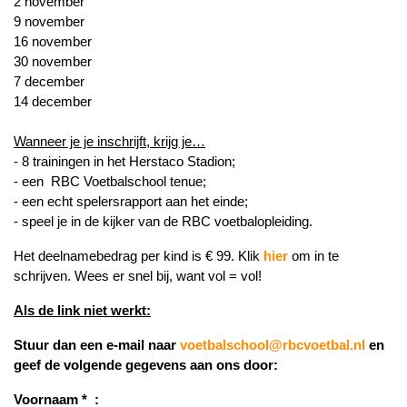
2 november
9 november
16 november
30 november
7 december
14 december
Wanneer je je inschrijft, krijg je…
- 8 trainingen in het Herstaco Stadion;
- een RBC Voetbalschool tenue;
- een echt spelersrapport aan het einde;
- speel je in de kijker van de RBC voetbalopleiding.
Het deelnamebedrag per kind is € 99. Klik
hier
om in te
schrijven. Wees er snel bij, want vol = vol!
Als de link niet werkt:
Stuur dan een e-mail naar
voetbalschool@rbcvoetbal.nl
en
geef de volgende gegevens aan ons door:
Voornaam * :