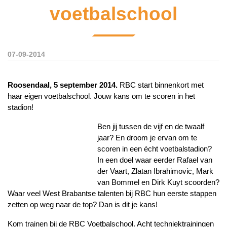
voetbalschool
07-09-2014
Roosendaal, 5 september 2014.
RBC start binnenkort met
haar eigen voetbalschool. Jouw kans om te scoren in het
stadion!
Ben jij tussen de vijf en de twaalf
jaar? En droom je ervan om te
scoren in een écht voetbalstadion?
In een doel waar eerder Rafael van
der Vaart, Zlatan Ibrahimovic, Mark
van Bommel en Dirk Kuyt scoorden?
Waar veel West Brabantse talenten bij RBC hun eerste stappen
zetten op weg naar de top? Dan is dit je kans!
Kom trainen bij de RBC Voetbalschool. Acht techniektrainingen