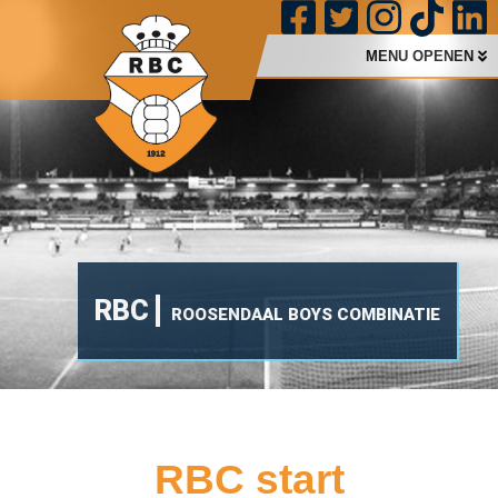
MENU OPENEN
RBC
ROOSENDAAL BOYS COMBINATIE
RBC start