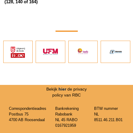
(128, 140 of 164)
Bekijk
hier
de privacy
policy van RBC
Correspondentieadres
Bankrekening
BTW nummer
Postbus 75
Rabobank
NL
4700 AB Roosendaal
NL 45 RABO
8511.46.211.B01
0167921959