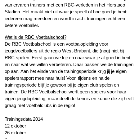
van ervaren trainers met een RBC-verleden in het Herstaco
Stadion. Het maakt niet uit waar je speelt of hoe goed je bent;
iedereen mag meedoen en wordt in acht trainingen écht een
betere voetballer.
Wat is de RBC Voetbalschool?
De RBC Voetbalschool is een voetbalopleiding voor
jeugdvoetballers uit de regio West-Brabant, die (nog) niet bij
RBC spelen. Eerst gaan we kijken naar waar je al goed in bent
en naar wat we willen verbeteren. Daar passen we de trainingen
op aan. Aan het einde van de trainingsperiode krijg jij je eigen
spelersrapport mee naar huis! Voor, tijdens en na de
trainingsperiode blijf je gewoon bij je eigen club spelen en
trainen. De RBC Voetbalschool werft geen spelers voor haar
eigen jeugdopleiding, maar deelt de kennis en kunde die zij heeft
graag met voetbalclubs in de regio!
Trainingsdata 2014
12 oktober
26 oktober