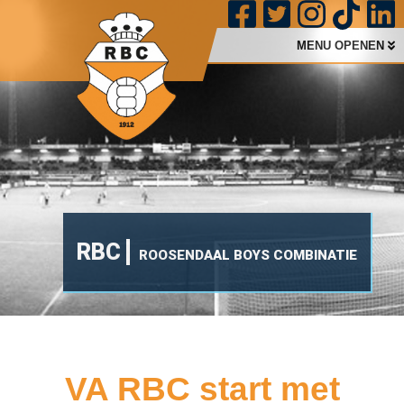
MENU OPENEN
RBC
ROOSENDAAL BOYS COMBINATIE
VA RBC start met