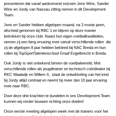
presenteren dat vanaf aankomend seizoen Jens Wirix, Sander
Wirix en Jordy van Nassau zitting nemen in dit Development
Team.
Jens en Sander hebben afgelopen maand, na 3 mooie jaren,
afscheid genomen bij RBC 1 en blijven op deze manier
betrokken bij onze club. Naast hun eigen voetbalkwaliteiten,
nemen zij een berg ervaring mee vanuit verschillende rollen die
zij de afgelopen 8 jaar hebben bekleed bij NAC Breda en hun
rollen bij TopSportTalentenschool Graaf Engelbrecht in Breda.
Ook Jordy is niet onbekend binnen de voetbalwereld. Met
verschillende rollen als jeugdtrainer en technisch coördinator bij
RKC Waalwijk en Willem II, staat de ontwikkeling van het kind
bij Jordy altijd centraal en neemt hij meer dan 10 jaar ervaring
mee naar RBC.
Door deze drie krachten te bundelen in ons Development Team
kunnen wij verder bouwen richting onze doelen!
Onze eerste meeting afgelopen week met de trainers voor het