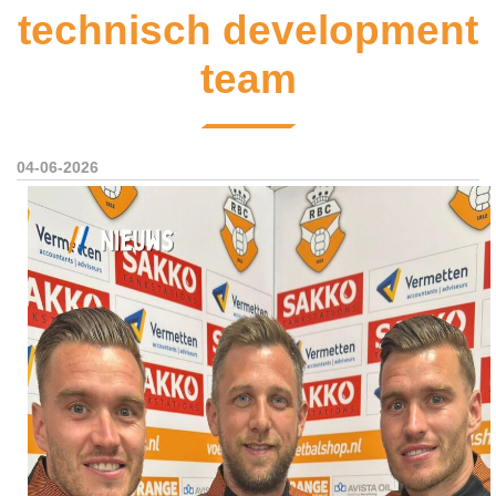
technisch development
team
04-06-2026