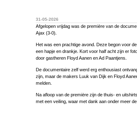
31-05-2026
Afgelopen vrijdag was de première van de document
Ajax (3-0).
Het was een prachtige avond. Deze begon voor de h
een hapje en drankje. Kort voor half acht zijn er
door gastheren Floyd Aanen en Ad Paantjens.
De documentaire zelf werd erg enthousiast ontvange
zijn, maar de makers Luuk van Dijk en Floyd Aanen 
melden.
Na afloop van de première zijn de thuis- en uitshi
met een veiling, waar met dank aan onder meer de