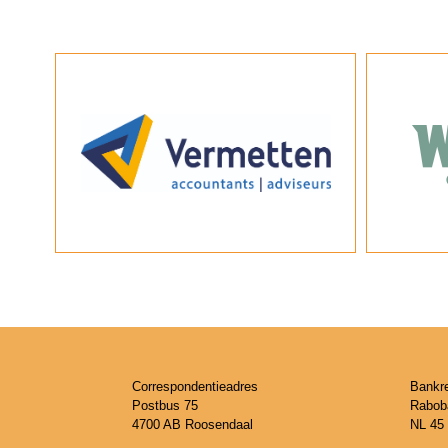
Correspondentieadres
Bankr
Postbus 75
Rabob
4700 AB Roosendaal
NL 45