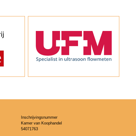
Inschrijvingsnummer
Kamer van Koophandel
54071763