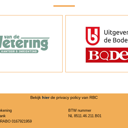
Bekijk
hier
de privacy policy van RBC
ekening
BTW nummer
ank
NL 8511.46.211.B01
 RABO 0167921959