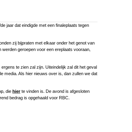
e jaar dat eindigde met een finaleplaats tegen
den zij bijpraten met elkaar onder het genot van
ren werden geroepen voor een ereplaats vooraan,
ns te zien zal zijn. Uiteindelijk zal dit het geval
e media. Als hier nieuws over is, dan zullen we dat
op, die
hier
te vinden is. De avond is afgesloten
erend bedrag is opgehaald voor RBC.