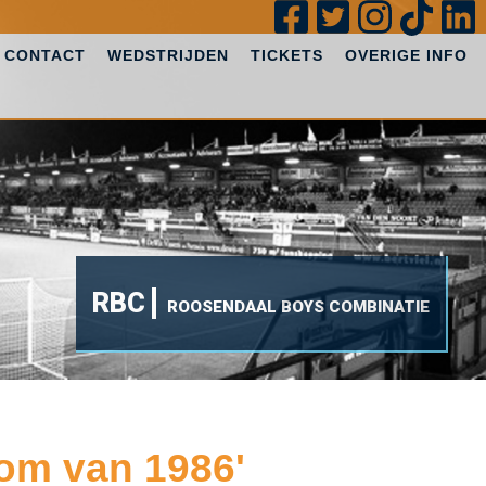
CONTACT
WEDSTRIJDEN
TICKETS
OVERIGE INFO
RBC
ROOSENDAAL BOYS COMBINATIE
om van 1986'