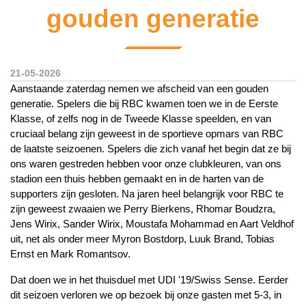
gouden generatie
21-05-2026
Aanstaande zaterdag nemen we afscheid van een gouden
generatie. Spelers die bij RBC kwamen toen we in de Eerste
Klasse, of zelfs nog in de Tweede Klasse speelden, en van
cruciaal belang zijn geweest in de sportieve opmars van RBC
de laatste seizoenen. Spelers die zich vanaf het begin dat ze bij
ons waren gestreden hebben voor onze clubkleuren, van ons
stadion een thuis hebben gemaakt en in de harten van de
supporters zijn gesloten. Na jaren heel belangrijk voor RBC te
zijn geweest zwaaien we Perry Bierkens, Rhomar Boudzra,
Jens Wirix, Sander Wirix, Moustafa Mohammad en Aart Veldhof
uit, net als onder meer Myron Bostdorp, Luuk Brand, Tobias
Ernst en Mark Romantsov.
Dat doen we in het thuisduel met UDI '19/Swiss Sense. Eerder
dit seizoen verloren we op bezoek bij onze gasten met 5-3, in