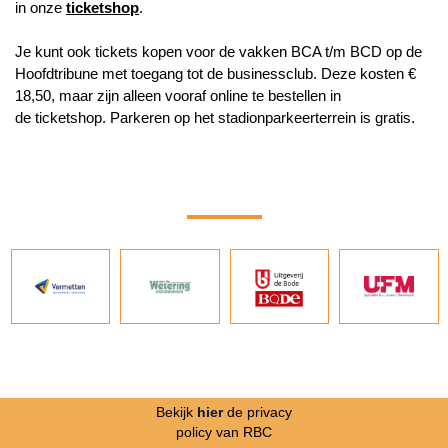
in onze
ticketshop
.
Je kunt ook tickets kopen voor de vakken BCA t/m BCD op de
Hoofdtribune met toegang tot de businessclub. Deze kosten €
18,50, maar zijn alleen vooraf online te bestellen in
de ticketshop. Parkeren op het stadionparkeerterrein is gratis.
Bekijk
hier
de privacy
policy van RBC