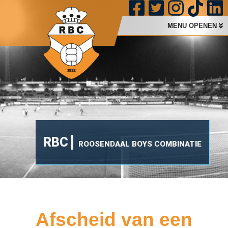
MENU OPENEN
RBC
ROOSENDAAL BOYS COMBINATIE
Afscheid van een