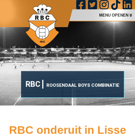
MENU OPENEN
RBC
ROOSENDAAL BOYS COMBINATIE
RBC onderuit in Lisse