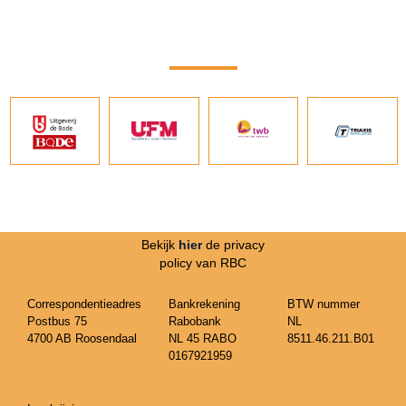
Bekijk
hier
de privacy
policy van RBC
Correspondentieadres
Bankrekening
BTW nummer
Postbus 75
Rabobank
NL
4700 AB Roosendaal
NL 45 RABO
8511.46.211.B01
0167921959