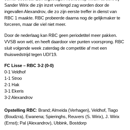
Sander Wirix die zijn inzet verlengd zag worden door de
ingevallen Alexandrov, die zo zijn eerste treffer in dienst van
RBC 1 maakte. RBC probeerde daarna nog de gelijkmaker te
forceren, maar die viel niet meer.
Door de nederlaag kan RBC geen periodetitel meer pakken.
VVSB won wél, en heeft daardoor vier punten voorsprong. RBC
sluit volgende week zaterdag de competitie af met een
thuiswedstrijd tegen UDI’19.
FC Lisse – RBC 3-2 (0-0)
0-1 Veldhof
1-1 Stroo
2-1 Hak
3-1 Ekeris
3-2 Alexandrov
Opstelling RBC
: Brand; Almeida (Verhagen), Veldhof, Tiago
(Boudzra), Ewanena; Spieringhs, Reuvers (S. Wirix), J. Wirix
(Ernst); Pal (Alexandrov), Ubbink, Bostdorp