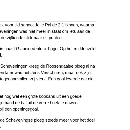
ak voor tijd schoot Jelte Pal de 2-1 binnen, waarna
heveningen was niet meer in staat om iets aan de
 vijftiende stek naar elf punten.
in naast Glaucio Ventura Tiago. Op het middenveld
.
an Scheveningen kreeg de Roosendaalse ploeg al na
ven later was het Jens Verschuren, maar ook zijn
egenaanvallen vrij sterk. Een goal leverde dat niet
het nog wel een grote kopkans uit een goede
n hand de bal uit de verre hoek te duwen.
ij een openingsgoal.
de Scheveningse ploeg steeds meer voor het doel
.