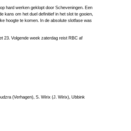
al op hard werken geklopt door Scheveningen. Een
 kans om het duel definitief in het slot te gooien,
jke hoogte te komen. In de absolute slotfase was
met 23. Volgende week zaterdag reist RBC af
dzra (Verhagen), S. Wirix (J. Wirix), Ubbink