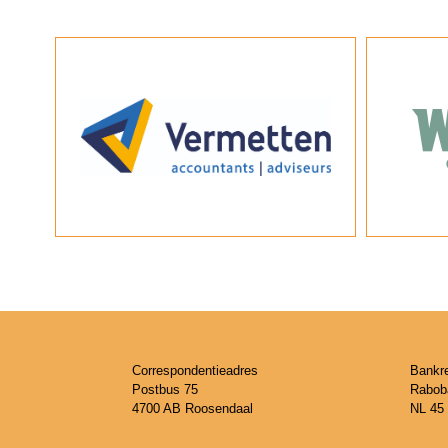
Correspondentieadres
Bankr
Postbus 75
Rabob
4700 AB Roosendaal
NL 45