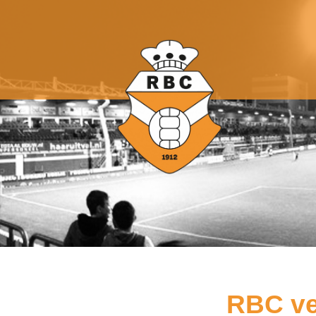
RBC ve