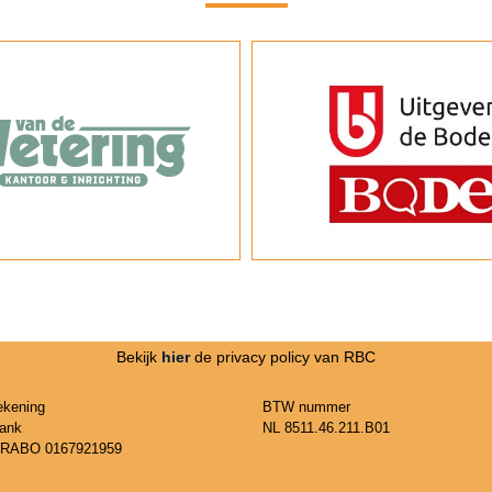
Bekijk
hier
de privacy policy van RBC
ekening
BTW nummer
ank
NL 8511.46.211.B01
 RABO 0167921959