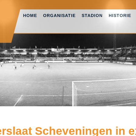
HOME
ORGANISATIE
STADION
HISTORIE
rslaat Scheveningen in e