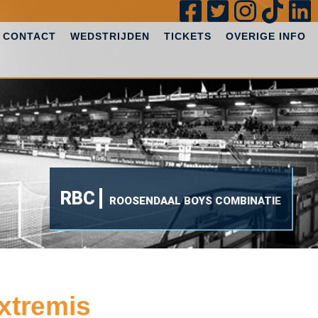
CONTACT
WEDSTRIJDEN
TICKETS
OVERIGE INFO
RBC
ROOSENDAAL BOYS COMBINATIE
xtremis