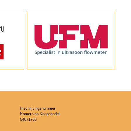
Inschrijvingsnummer
Kamer van Koophandel
54071763