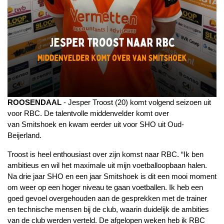
ROOSENDAAL
- Jesper Troost (20) komt volgend seizoen uit
voor RBC. De talentvolle middenvelder komt over
van Smitshoek en kwam eerder uit voor SHO uit Oud-
Beijerland.
Troost is heel enthousiast over zijn komst naar RBC. “Ik ben
ambitieus en wil het maximale uit mijn voetballoopbaan halen.
Na drie jaar SHO en een jaar Smitshoek is dit een mooi moment
om weer op een hoger niveau te gaan voetballen. Ik heb een
goed gevoel overgehouden aan de gesprekken met de trainer
en technische mensen bij de club, waarin duidelijk de ambities
van de club werden verteld. De afgelopen weken heb ik RBC