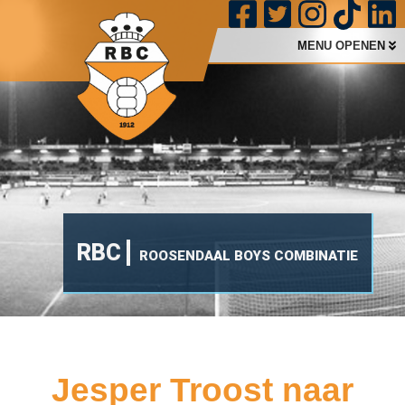
MENU OPENEN
RBC
ROOSENDAAL BOYS COMBINATIE
Jesper Troost naar