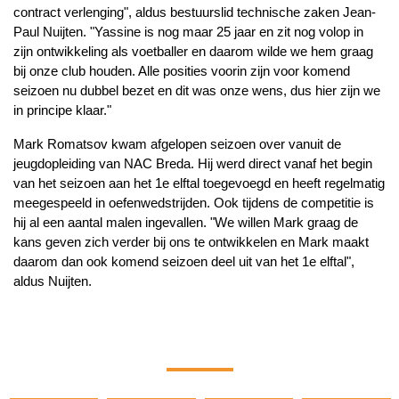
contract verlenging", aldus bestuurslid technische zaken Jean-
Paul Nuijten. "Yassine is nog maar 25 jaar en zit nog volop in
zijn ontwikkeling als voetballer en daarom wilde we hem graag
bij onze club houden. Alle posities voorin zijn voor komend
seizoen nu dubbel bezet en dit was onze wens, dus hier zijn we
in principe klaar."
Mark Romatsov kwam afgelopen seizoen over vanuit de
jeugdopleiding van NAC Breda. Hij werd direct vanaf het begin
van het seizoen aan het 1e elftal toegevoegd en heeft regelmatig
meegespeeld in oefenwedstrijden. Ook tijdens de competitie is
hij al een aantal malen ingevallen. "We willen Mark graag de
kans geven zich verder bij ons te ontwikkelen en Mark maakt
daarom dan ook komend seizoen deel uit van het 1e elftal",
aldus Nuijten.