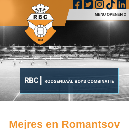
MENU OPENEN
RBC
ROOSENDAAL BOYS COMBINATIE
Mejres en Romantsov