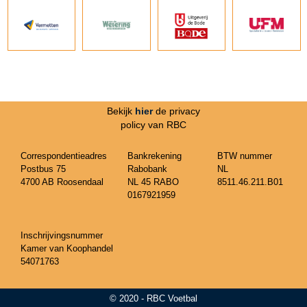
Bekijk
hier
de privacy
policy van RBC
Correspondentieadres
Bankrekening
BTW nummer
Postbus 75
Rabobank
NL
4700 AB Roosendaal
NL 45 RABO
8511.46.211.B01
0167921959
Inschrijvingsnummer
Kamer van Koophandel
54071763
© 2020 - RBC Voetbal