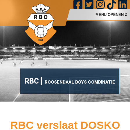
MENU OPENEN
RBC
ROOSENDAAL BOYS COMBINATIE
RBC verslaat DOSKO