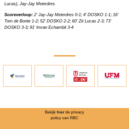
Lucas), Jay-Jay Meierdres
Scoreverloop:
2' Jay-Jay Meierdres 0-1; 4' DOSKO 1-1; 16'
Tom de Bonte 1-2; 52' DOSKO 2-2; 60' Zé Lucas 2-3; 73'
DOSKO 3-3; 91' Imran Echambit 3-4
Bekijk
hier
de privacy
policy van RBC