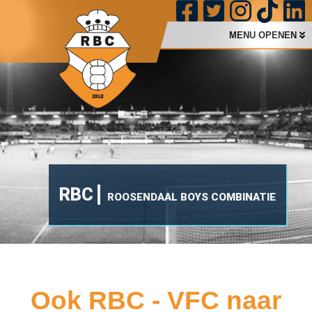
MENU OPENEN
RBC
ROOSENDAAL BOYS COMBINATIE
Ook RBC - VFC naar