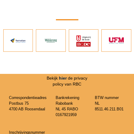
Bekijk
hier
de privacy
policy van RBC
Correspondentieadres
Bankrekening
BTW nummer
Postbus 75
Rabobank
NL
4700 AB Roosendaal
NL 45 RABO
8511.46.211.B01
0167921959
Inschrijvingsnummer