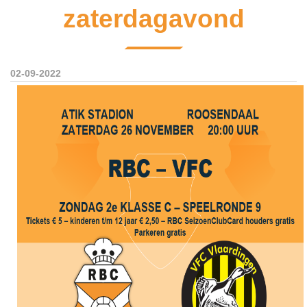
zaterdagavond
02-09-2022