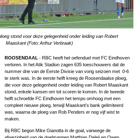
oeg stond voor deze gelegenheid onder leiding van Robert
Maaskant
(Foto: Arthur Verbraak)
ROOSENDAAL
- RBC heeft het oefenduel met FC Eindhoven
verloren. In het Atik Stadion zagen 635 toeschouwers dat de
nummer drie van de Eerste Divisie van vorig seizoen met 0-6
te sterk was. In de eerste helft kreeg de Roosendaalse ploeg,
die voor deze gelegenheid onder leiding van Robert Maaskant
stond, enkele kansen om tot scoren te komen. In de tweede
helft schroefde FC Eindhoven het tempo omhoog met een
compleet nieuwe ploeg, terwijl Maaskant's bank gelimiteerd
was, waarna de ploeg van Rob Penders er nog vijf wist te
maken.
Bij RBC begon Mike Gianotta in de goal, vanwege de
afwezigheid van de doelmannen Matthias Deleij en Owen