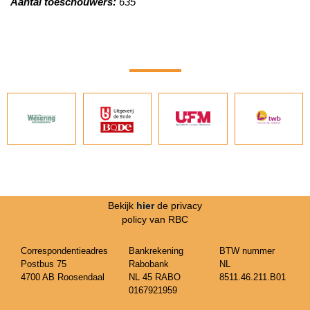
Aantal toeschouwers:
635
Bekijk
hier
de privacy
policy van RBC
Correspondentieadres
Bankrekening
BTW nummer
Postbus 75
Rabobank
NL
4700 AB Roosendaal
NL 45 RABO
8511.46.211.B01
0167921959