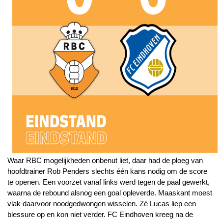
Waar RBC mogelijkheden onbenut liet, daar had de ploeg van
hoofdtrainer Rob Penders slechts één kans nodig om de score
te openen. Een voorzet vanaf links werd tegen de paal gewerkt,
waarna de rebound alsnog een goal opleverde. Maaskant moest
vlak daarvoor noodgedwongen wisselen. Zé Lucas liep een
blessure op en kon niet verder. FC Eindhoven kreeg na de