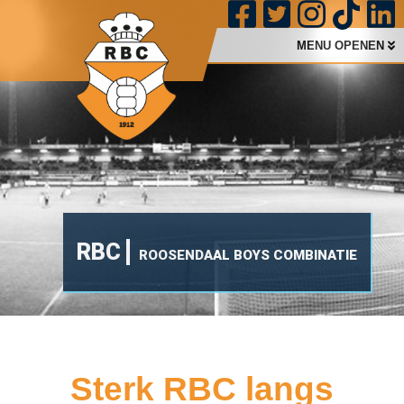
MENU OPENEN
RBC
ROOSENDAAL BOYS COMBINATIE
Sterk RBC langs