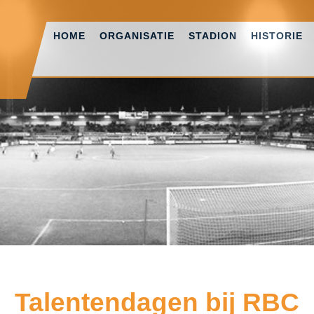
HOME
ORGANISATIE
STADION
HISTORIE
Talentendagen bij RBC