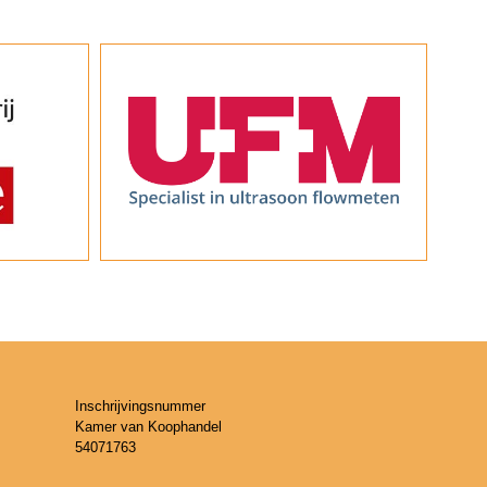
Inschrijvingsnummer
Kamer van Koophandel
54071763