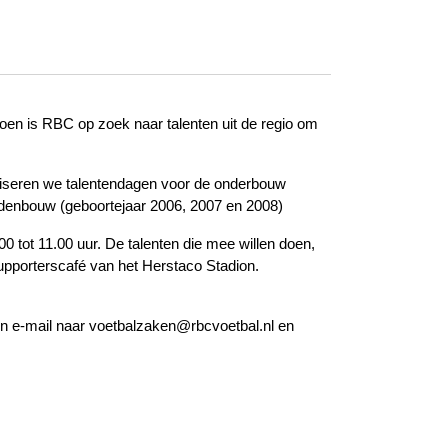
oen is RBC op zoek naar talenten uit de regio om
niseren we talentendagen voor de onderbouw
ddenbouw (geboortejaar 2006, 2007 en 2008)
00 tot 11.00 uur. De talenten die mee willen doen,
upporterscafé van het Herstaco Stadion.
 een e-mail naar voetbalzaken@rbcvoetbal.nl en