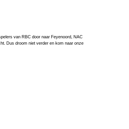
 spelers van RBC door naar Feyenoord, NAC
t. Dus droom niet verder en kom naar onze