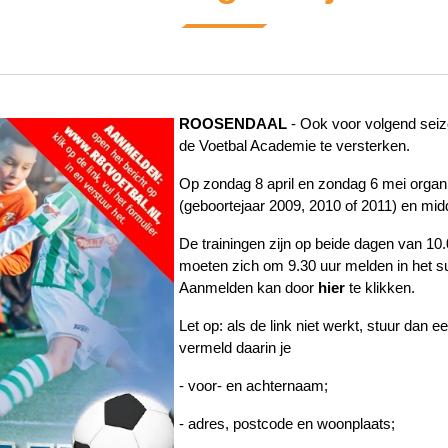
ROOSENDAAL
- Ook voor volgend seiz
de Voetbal Academie te versterken.
Op zondag 8 april en zondag 6 mei orga
(geboortejaar 2009, 2010 of 2011) en mi
De trainingen zijn op beide dagen van 10.
moeten zich om 9.30 uur melden in het s
Aanmelden kan door
hier
te klikken.
Let op: als de link niet werkt, stuur dan
vermeld daarin je
- voor- en achternaam;
- adres, postcode en woonplaats;