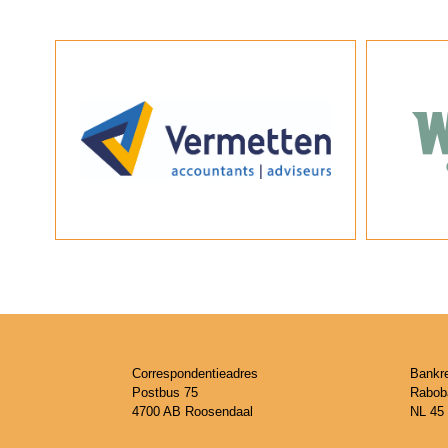
Correspondentieadres
Bankr
Postbus 75
Rabob
4700 AB Roosendaal
NL 45