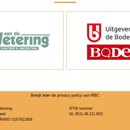
Bekijk
hier
de privacy policy van RBC
ekening
BTW nummer
ank
NL 8511.46.211.B01
 RABO 0167921959