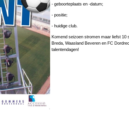
- geboorteplaats en -datum;
- positie;
- huidige club.
Komend seizoen stromen maar liefst 10
Breda, Waasland Beveren en FC Dordrech
talentendagen!