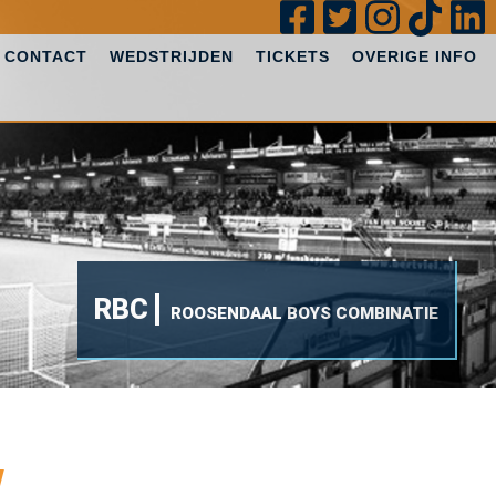
CONTACT
WEDSTRIJDEN
TICKETS
OVERIGE INFO
RBC
ROOSENDAAL BOYS COMBINATIE
w