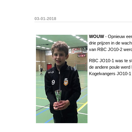
03-01-2018
WOUW
- Opnieuw een
drie prijzen in de wa
van RBC JO10-2 werd u
RBC JO10-1 was te st
de andere poule werd
Kogelvangers JO10-1 