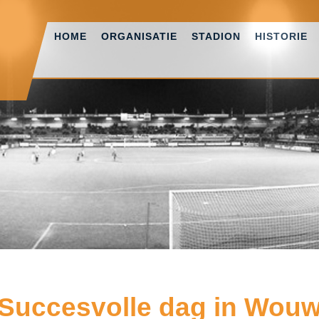
HOME
ORGANISATIE
STADION
HISTORIE
Succesvolle dag in Wou