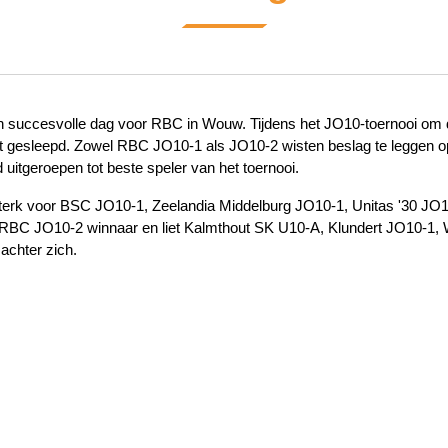
 succesvolle dag voor RBC in Wouw. Tijdens het JO10-toernooi om d
cht gesleepd. Zowel RBC JO10-1 als JO10-2 wisten beslag te leggen o
itgeroepen tot beste speler van het toernooi.
erk voor BSC JO10-1, Zeelandia Middelburg JO10-1, Unitas '30 JO1
 RBC JO10-2 winnaar en liet Kalmthout SK U10-A, Klundert JO10-1,
achter zich.