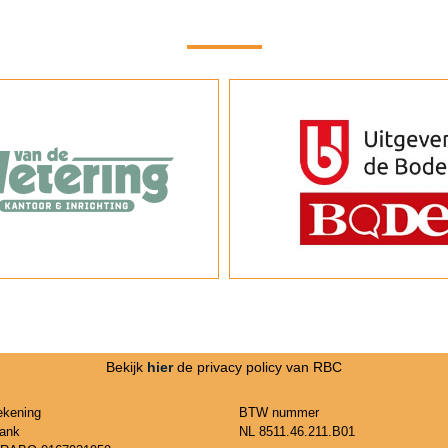
Bekijk
hier
de privacy policy van RBC
ekening
BTW nummer
ank
NL 8511.46.211.B01