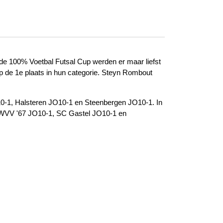
e 100% Voetbal Futsal Cup werden er maar liefst
p de 1e plaats in hun categorie. Steyn Rombout
0-1, Halsteren JO10-1 en Steenbergen JO10-1. In
 WVV '67 JO10-1, SC Gastel JO10-1 en