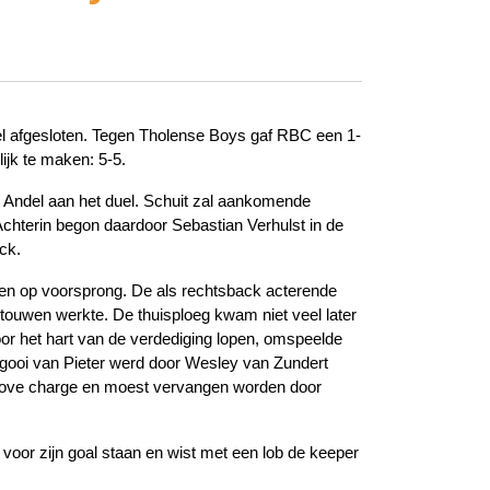
el afgesloten. Tegen Tholense Boys gaf RBC een 1-
ijk te maken: 5-5.
 Andel aan het duel. Schuit zal aankomende
chterin begon daardoor Sebastian Verhulst in de
ck.
sen op voorsprong. De als rechtsback acterende
 touwen werkte. De thuisploeg kwam niet veel later
oor het hart van de verdediging lopen, omspeelde
ngooi van Pieter werd door Wesley van Zundert
grove charge en moest vervangen worden door
 voor zijn goal staan en wist met een lob de keeper