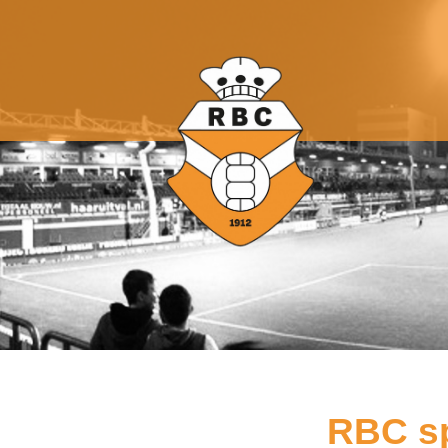
RBC sp