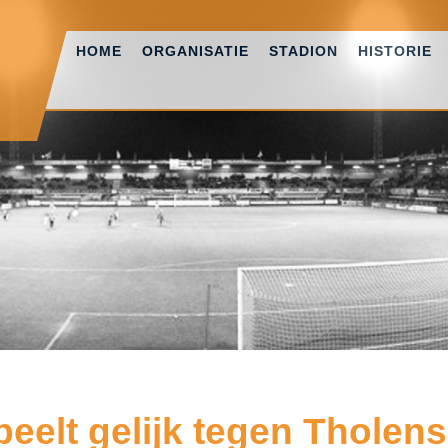
HOME
ORGANISATIE
STADION
HISTORIE
eelt gelijk tegen Tholen