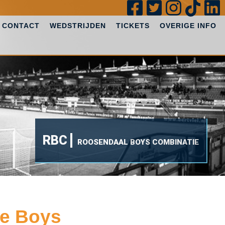
CONTACT
WEDSTRIJDEN
TICKETS
OVERIGE INFO
RBC
ROOSENDAAL BOYS COMBINATIE
se Boys