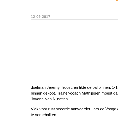
12-09-2017
doelman Jeremy Troost, en tikte de bal binnen, 1-
binnen gekopt. Trainer-coach Mathijssen moest d
Jovanni van Nijnatten.
Vlak voor rust scoorde aanvoerder Lars de Voogd een
te verschalken.