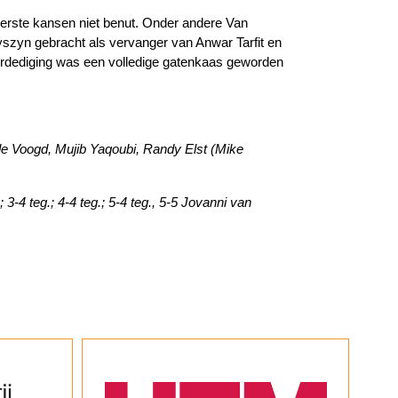
 eerste kansen niet benut. Onder andere Van
yszyn gebracht als vervanger van Anwar Tarfit en
verdediging was een volledige gatenkaas geworden
de Voogd, Mujib Yaqoubi, Randy Elst (Mike
3-4 teg.; 4-4 teg.; 5-4 teg., 5-5 Jovanni van