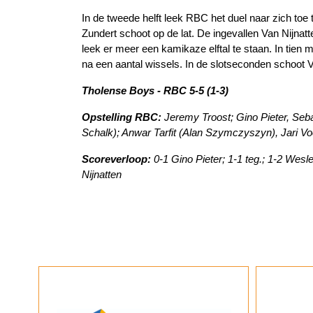
In de tweede helft leek RBC het duel naar zich toe
Zundert schoot op de lat. De ingevallen Van Nijna
leek er meer een kamikaze elftal te staan. In tie
na een aantal wissels. In de slotseconden schoot V
Tholense Boys - RBC 5-5 (1-3)
Opstelling RBC:
Jeremy Troost; Gino Pieter, Seb
Schalk); Anwar Tarfit (Alan Szymczyszyn), Jari Vo
Scoreverloop:
0-1 Gino Pieter; 1-1 teg.; 1-2 Wesle
Nijnatten