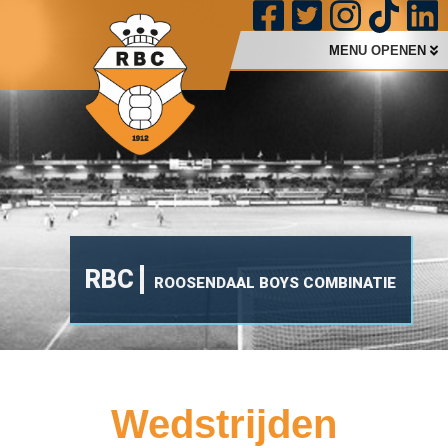
MENU OPENEN
RBC
ROOSENDAAL BOYS COMBINATIE
Wedstrijden