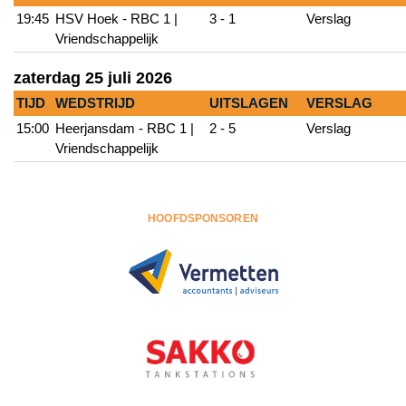
19:45
HSV Hoek - RBC 1 |
3 - 1
Verslag
Vriendschappelijk
zaterdag 25 juli 2026
TIJD
WEDSTRIJD
UITSLAGEN
VERSLAG
15:00
Heerjansdam - RBC 1 |
2 - 5
Verslag
Vriendschappelijk
HOOFDSPONSOREN