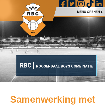
MENU OPENEN
RBC
ROOSENDAAL BOYS COMBINATIE
Samenwerking met