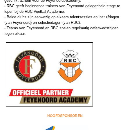
geschikt achten voor de Feyenoord Academy.
- RBC geeft beginnende trainers van Feyenoord gelegenheid stage te
lopen bij de RBC Voetbal Academie.
- Beide clubs zijn aanwezig op elkaars talentsessies en instuifdagen
(van Feyenoord) en selectiedagen (van RBC).
- Teams van Feyenoord en RBC spelen regelmatig oefenwedstrijden
tegen elkaar.
HOOFDSPONSOREN