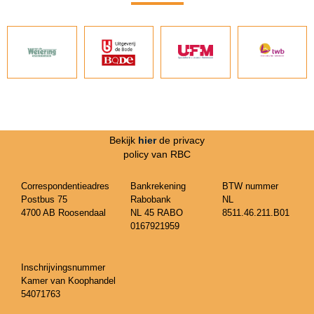
Bekijk
hier
de privacy
policy van RBC
Correspondentieadres
Bankrekening
BTW nummer
Postbus 75
Rabobank
NL
4700 AB Roosendaal
NL 45 RABO
8511.46.211.B01
0167921959
Inschrijvingsnummer
Kamer van Koophandel
54071763