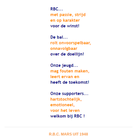
R.B.C. MARS UIT 1948