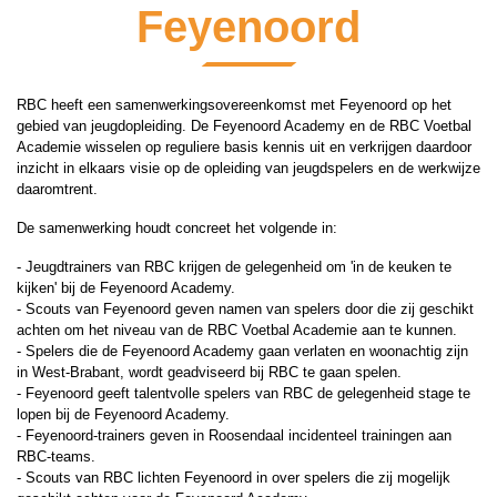
Feyenoord
RBC heeft een samenwerkingsovereenkomst met Feyenoord op het
gebied van jeugdopleiding. De Feyenoord Academy en de RBC Voetbal
Academie wisselen op reguliere basis kennis uit en verkrijgen daardoor
inzicht in elkaars visie op de opleiding van jeugdspelers en de werkwijze
daaromtrent.
De samenwerking houdt concreet het volgende in:
- Jeugdtrainers van RBC krijgen de gelegenheid om 'in de keuken te
kijken' bij de Feyenoord Academy.
- Scouts van Feyenoord geven namen van spelers door die zij geschikt
achten om het niveau van de RBC Voetbal Academie aan te kunnen.
- Spelers die de Feyenoord Academy gaan verlaten en woonachtig zijn
in West-Brabant, wordt geadviseerd bij RBC te gaan spelen.
- Feyenoord geeft talentvolle spelers van RBC de gelegenheid stage te
lopen bij de Feyenoord Academy.
- Feyenoord-trainers geven in Roosendaal incidenteel trainingen aan
RBC-teams.
- Scouts van RBC lichten Feyenoord in over spelers die zij mogelijk