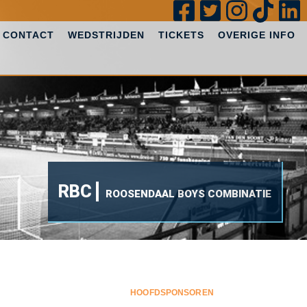
CONTACT
WEDSTRIJDEN
TICKETS
OVERIGE INFO
RBC
ROOSENDAAL BOYS COMBINATIE
HOOFDSPONSOREN