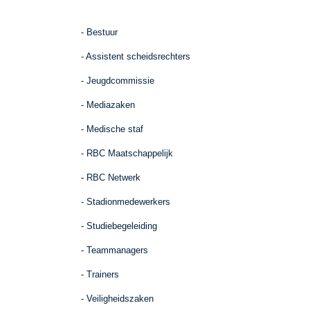
- Bestuur
- Assistent scheidsrechters
- Jeugdcommissie
- Mediazaken
- Medische staf
-
RBC Maatschappelijk
-
RBC Netwerk
- Stadionmedewerkers
- Studiebegeleiding
- Teammanagers
- Trainers
- Veiligheidszaken