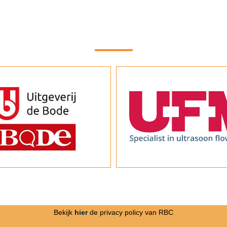
Bekijk
hier
de privacy policy van RBC