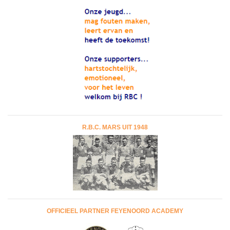
R.B.C. MARS UIT 1948
OFFICIEEL PARTNER FEYENOORD ACADEMY