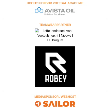
HOOFDSPONSOR VOETBAL ACADEMIE
TEAMWEARPARTNER
MEDIASPONSOR / WEBHOST