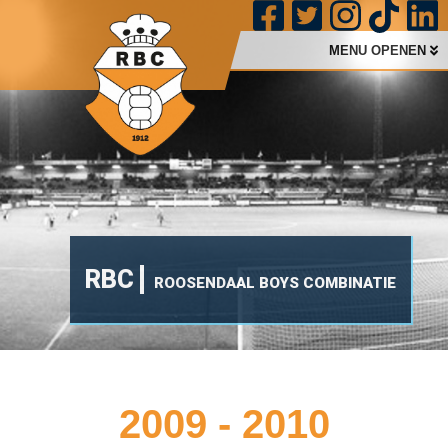
MENU OPENEN
RBC
ROOSENDAAL BOYS COMBINATIE
2009 - 2010