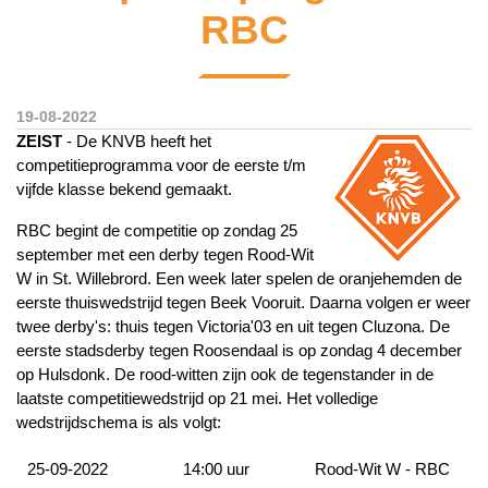
RBC
19-08-2022
ZEIST
- De KNVB heeft het
competitieprogramma voor de eerste t/m
vijfde klasse bekend gemaakt.
RBC begint de competitie op zondag 25
september met een derby tegen Rood-Wit
W in St. Willebrord. Een week later spelen de oranjehemden de
eerste thuiswedstrijd tegen Beek Vooruit. Daarna volgen er weer
twee derby's: thuis tegen Victoria'03 en uit tegen Cluzona. De
eerste stadsderby tegen Roosendaal is op zondag 4 december
op Hulsdonk. De rood-witten zijn ook de tegenstander in de
laatste competitiewedstrijd op 21 mei. Het volledige
wedstrijdschema is als volgt:
25-09-2022
14:00 uur
Rood-Wit W - RBC