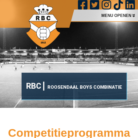
MENU OPENEN
RBC
ROOSENDAAL BOYS COMBINATIE
Competitieprogramma