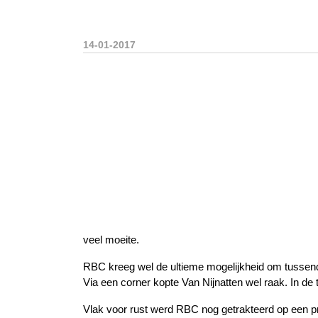
14-01-2017
veel moeite.
RBC kreeg wel de ultieme mogelijkheid om tussendo
Via een corner kopte Van Nijnatten wel raak. In de
Vlak voor rust werd RBC nog getrakteerd op een pr