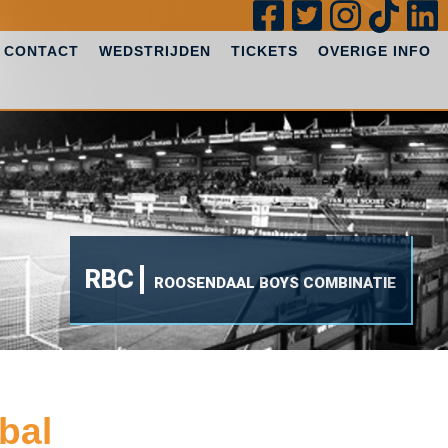
CONTACT
WEDSTRIJDEN
TICKETS
OVERIGE INFO
RBC
ROOSENDAAL BOYS COMBINATIE
bal