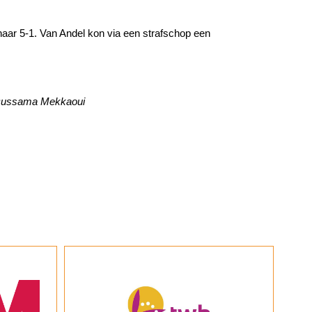
 naar 5-1. Van Andel kon via een strafschop een
-1 Oussama Mekkaoui