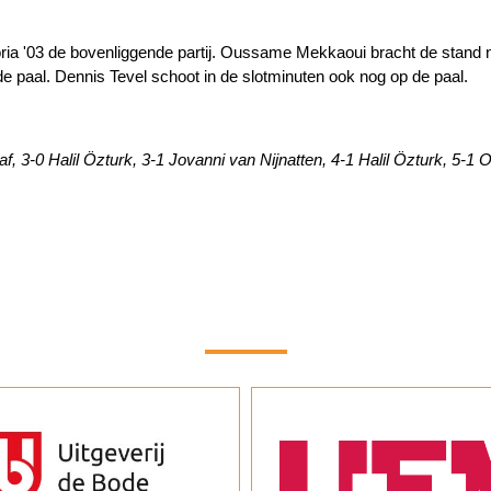
ctoria '03 de bovenliggende partij. Oussame Mekkaoui bracht de stand
 de paal. Dennis Tevel schoot in de slotminuten ook nog op de paal.
f, 3-0 Halil Özturk, 3-1 Jovanni van Nijnatten, 4-1 Halil Özturk, 5