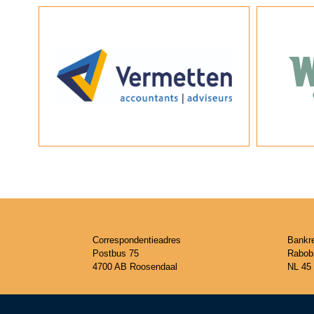
Correspondentieadres
Bankr
Postbus 75
Rabob
4700 AB Roosendaal
NL 45