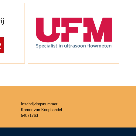
Inschrijvingsnummer
Kamer van Koophandel
54071763