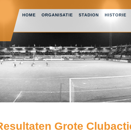
HOME
ORGANISATIE
STADION
HISTORIE
Resultaten Grote Clubacti