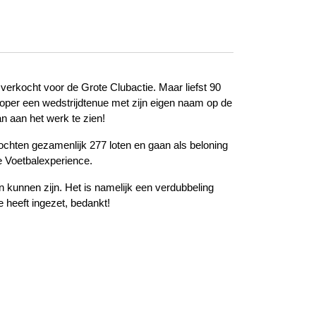
erkocht voor de Grote Clubactie. Maar liefst 90
koper een wedstrijdtenue met zijn eigen naam op de
 aan het werk te zien!
ochten gezamenlijk 277 loten en gaan als beloning
 Voetbalexperience.
 kunnen zijn. Het is namelijk een verdubbeling
e heeft ingezet, bedankt!