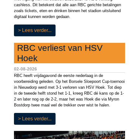
cashless. Dit betekent dat alle aan RBC gerichte betalingen
zoals tickets, eten en drinken binnen het stadion uitsluitend
digitaal kunnen worden gedaan.
> Lees verder...
RBC verliest van HSV
Hoek
02-08-2026
RBC heeft vrijdagavond de eerste nederlaag in de
voorbereiding geleden. Op het Borsele Sloepoort Cup-toernooi
in Nieuwdorp werd met 3-1 verloren van HSV Hoek. Tot diep
in de tweede helft stond het 1-1, kreeg RBC dé kans op de 1-
2 en later nog op de 2-2, maar het was Hoek die via Myron
Bostdorp twee maal wel de trekker over wist te halen.
> Lees verder...