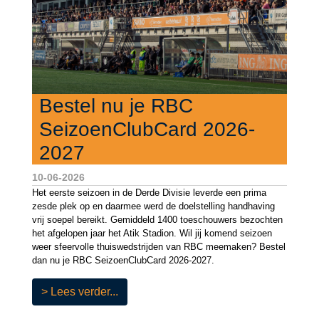
Bestel nu je RBC
SeizoenClubCard 2026-
2027
10-06-2026
Het eerste seizoen in de Derde Divisie leverde een prima
zesde plek op en daarmee werd de doelstelling handhaving
vrij soepel bereikt. Gemiddeld 1400 toeschouwers bezochten
het afgelopen jaar het Atik Stadion. Wil jij komend seizoen
weer sfeervolle thuiswedstrijden van RBC meemaken? Bestel
dan nu je RBC SeizoenClubCard 2026-2027.
> Lees verder...