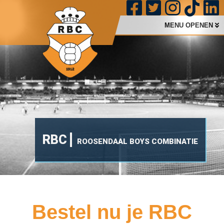
MENU OPENEN
RBC
ROOSENDAAL BOYS COMBINATIE
Bestel nu je RBC