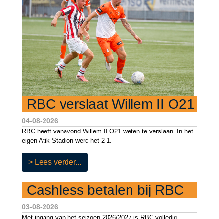
RBC verslaat Willem II O21
04-08-2026
RBC heeft vanavond Willem II O21 weten te verslaan. In het
eigen Atik Stadion werd het 2-1.
> Lees verder...
Cashless betalen bij RBC
03-08-2026
Met ingang van het seizoen 2026/2027 is RBC volledig